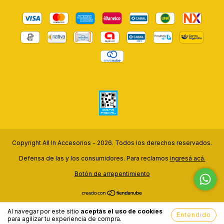
Copyright All In Accesorios - 2026. Todos los derechos reservados.
Defensa de las y los consumidores. Para reclamos
ingresá acá.
Botón de arrepentimiento
Al navegar por este sitio
aceptás el uso de cookies
Entendido
para agilizar tu experiencia de compra.