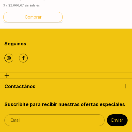
3
x
$2.666,67
sin interés
Comprar
Seguinos
Contactános
Suscribite para recibir nuestras ofertas especiales