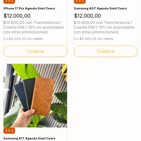
3 X 2
3 X 2
iPhone 17 Pro Agenda Símil Cuero
Samsung A07 Agenda Símil Cuero
$12.000,00
$12.000,00
$10.800,00
con
Transferencia /
$10.800,00
con
Transferencia /
Cuenta DNI (-10% no acumulable
Cuenta DNI (-10% no acumulable
con otras promociones)
con otras promociones)
3
x
$4.000,00
sin interés
3
x
$4.000,00
sin interés
Comprar
Comprar
3 X 2
Samsung A17 Agenda Símil Cuero