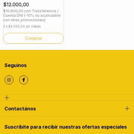
$12.000,00
$10.800,00
con
Transferencia /
Cuenta DNI (-10% no acumulable
con otras promociones)
3
x
$4.000,00
sin interés
Comprar
Seguinos
Contactános
Suscribite para recibir nuestras ofertas especiales