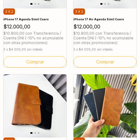
3 X 2
3 X 2
iPhone 17 Agenda Símil Cuero
iPhone 17 Air Agenda Símil Cuero
$12.000,00
$12.000,00
$10.800,00
con
Transferencia /
$10.800,00
con
Transferencia /
Cuenta DNI (-10% no acumulable
Cuenta DNI (-10% no acumulable
con otras promociones)
con otras promociones)
3
x
$4.000,00
sin interés
3
x
$4.000,00
sin interés
Comprar
Comprar