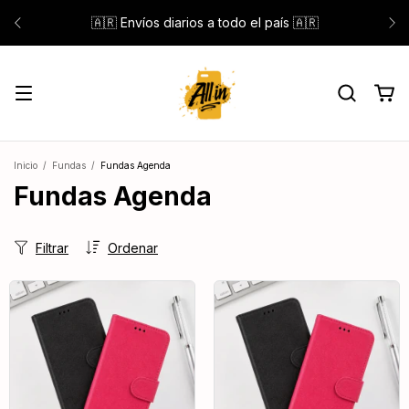
🇦🇷 Envíos diarios a todo el país 🇦🇷
Inicio
/
Fundas
/
Fundas Agenda
Fundas Agenda
Filtrar
Ordenar