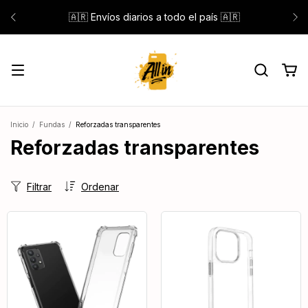
🇦🇷 Envíos diarios a todo el país 🇦🇷
Inicio
/
Fundas
/
Reforzadas transparentes
Reforzadas transparentes
Filtrar
Ordenar