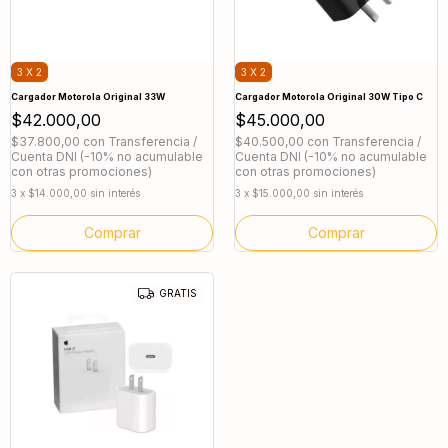
3 X 2
3 X 2
Cargador Motorola Original 33W
Cargador Motorola Original 30W Tipo C
$42.000,00
$45.000,00
$37.800,00
con
Transferencia /
$40.500,00
con
Transferencia /
Cuenta DNI (-10% no acumulable
Cuenta DNI (-10% no acumulable
con otras promociones)
con otras promociones)
3
x
$14.000,00
sin interés
3
x
$15.000,00
sin interés
GRATIS