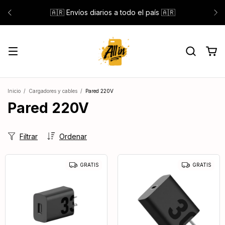
🇦🇷 Envíos diarios a todo el país 🇦🇷
Inicio
/
Cargadores y cables
/
Pared 220V
Pared 220V
Filtrar
Ordenar
GRATIS
GRATIS