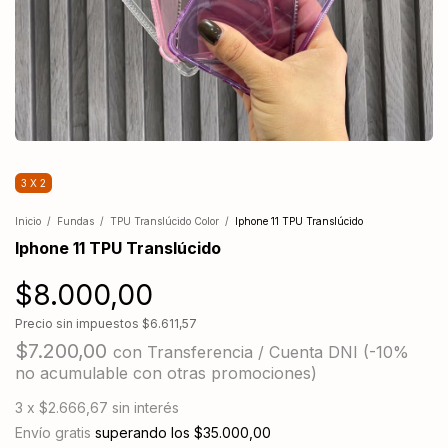
3 X 2
Inicio
/
Fundas
/
TPU Translúcido Color
/
Iphone 11 TPU Translúcido
Iphone 11 TPU Translúcido
$8.000,00
Precio sin impuestos
$6.611,57
$7.200,00
con
Transferencia / Cuenta DNI (-10%
no acumulable con otras promociones)
3
x
$2.666,67
sin interés
Envío gratis
superando los
$35.000,00