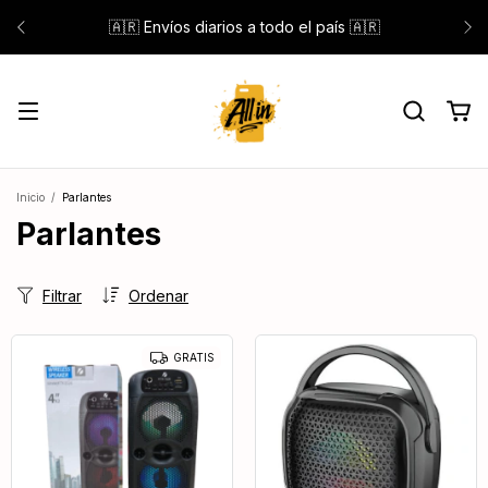
🇦🇷 Envíos diarios a todo el país 🇦🇷
Inicio
/
Parlantes
Parlantes
Filtrar
Ordenar
GRATIS