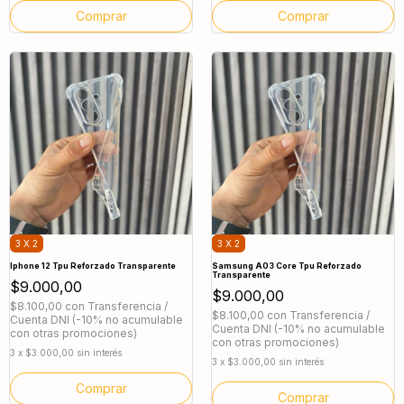
3 X 2
3 X 2
Iphone 12 Tpu Reforzado Transparente
Samsung A03 Core Tpu Reforzado
Transparente
$9.000,00
$9.000,00
$8.100,00
con
Transferencia /
$8.100,00
con
Transferencia /
Cuenta DNI (-10% no acumulable
Cuenta DNI (-10% no acumulable
con otras promociones)
con otras promociones)
3
x
$3.000,00
sin interés
3
x
$3.000,00
sin interés