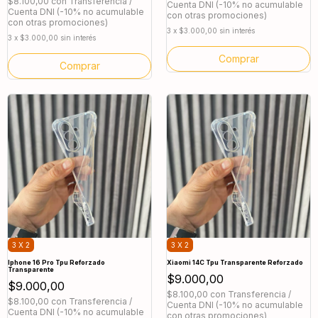
$8.100,00
con
Transferencia /
Cuenta DNI (-10% no acumulable
Cuenta DNI (-10% no acumulable
con otras promociones)
con otras promociones)
3
x
$3.000,00
sin interés
3
x
$3.000,00
sin interés
3 X 2
3 X 2
Iphone 16 Pro Tpu Reforzado
Xiaomi 14C Tpu Transparente Reforzado
Transparente
$9.000,00
$9.000,00
$8.100,00
con
Transferencia /
$8.100,00
con
Transferencia /
Cuenta DNI (-10% no acumulable
Cuenta DNI (-10% no acumulable
con otras promociones)