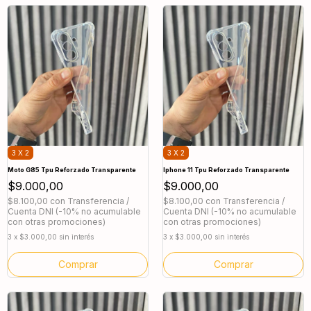
3 X 2
3 X 2
Moto G85 Tpu Reforzado Transparente
Iphone 11 Tpu Reforzado Transparente
$9.000,00
$9.000,00
$8.100,00
con
Transferencia /
$8.100,00
con
Transferencia /
Cuenta DNI (-10% no acumulable
Cuenta DNI (-10% no acumulable
con otras promociones)
con otras promociones)
3
x
$3.000,00
sin interés
3
x
$3.000,00
sin interés