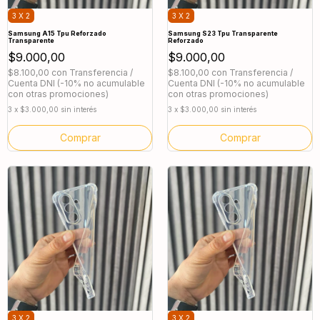
3 X 2
3 X 2
Samsung A15 Tpu Reforzado
Samsung S23 Tpu Transparente
Transparente
Reforzado
$9.000,00
$9.000,00
$8.100,00
con
Transferencia /
$8.100,00
con
Transferencia /
Cuenta DNI (-10% no acumulable
Cuenta DNI (-10% no acumulable
con otras promociones)
con otras promociones)
3
x
$3.000,00
sin interés
3
x
$3.000,00
sin interés
3 X 2
3 X 2