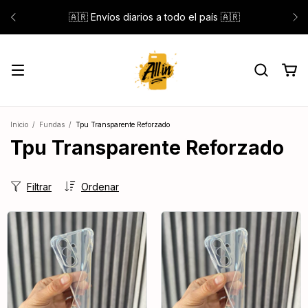
Visitanos en Belgrano y San Martín de Lunes a Sábado de
de 9:00 a 20:00hs
Inicio
/
Fundas
/
Tpu Transparente Reforzado
Tpu Transparente Reforzado
Filtrar
Ordenar