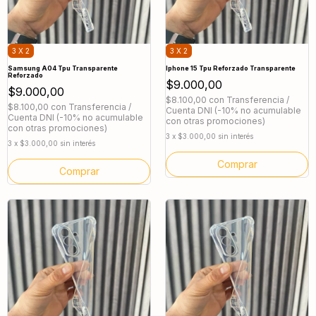
3 X 2
3 X 2
Samsung A04 Tpu Transparente
Iphone 15 Tpu Reforzado Transparente
Reforzado
$9.000,00
$9.000,00
$8.100,00
con
Transferencia /
$8.100,00
con
Transferencia /
Cuenta DNI (-10% no acumulable
Cuenta DNI (-10% no acumulable
con otras promociones)
con otras promociones)
3
x
$3.000,00
sin interés
3
x
$3.000,00
sin interés