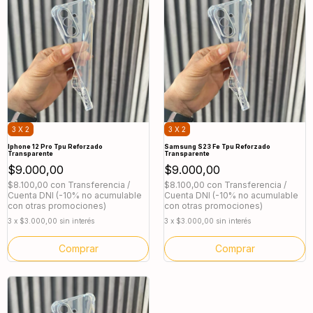
3 X 2
3 X 2
Iphone 12 Pro Tpu Reforzado
Samsung S23 Fe Tpu Reforzado
Transparente
Transparente
$9.000,00
$9.000,00
$8.100,00
con
Transferencia /
$8.100,00
con
Transferencia /
Cuenta DNI (-10% no acumulable
Cuenta DNI (-10% no acumulable
con otras promociones)
con otras promociones)
3
x
$3.000,00
sin interés
3
x
$3.000,00
sin interés