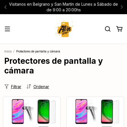
Visitanos en Belgrano y San Martín de Lunes a Sábado de
de 9:00 a 20:00hs
Inicio
/
Protectores de pantalla y cámara
Protectores de pantalla y
cámara
Filtrar
Ordenar