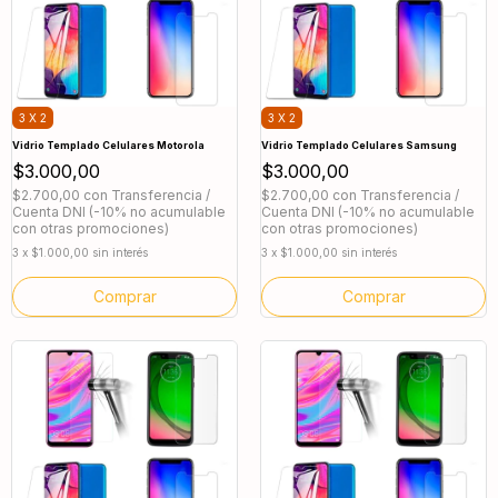
3 X 2
3 X 2
Vidrio Templado Celulares Motorola
Vidrio Templado Celulares Samsung
$3.000,00
$3.000,00
$2.700,00
con
Transferencia /
$2.700,00
con
Transferencia /
Cuenta DNI (-10% no acumulable
Cuenta DNI (-10% no acumulable
con otras promociones)
con otras promociones)
3
x
$1.000,00
sin interés
3
x
$1.000,00
sin interés
Comprar
Comprar