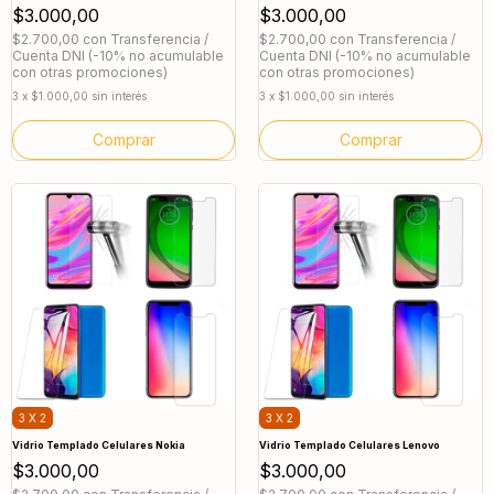
$3.000,00
$3.000,00
$2.700,00
con
Transferencia /
$2.700,00
con
Transferencia /
Cuenta DNI (-10% no acumulable
Cuenta DNI (-10% no acumulable
con otras promociones)
con otras promociones)
3
x
$1.000,00
sin interés
3
x
$1.000,00
sin interés
Comprar
Comprar
3 X 2
3 X 2
Vidrio Templado Celulares Nokia
Vidrio Templado Celulares Lenovo
$3.000,00
$3.000,00