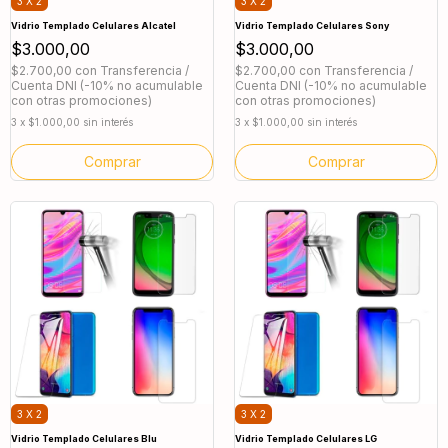
3 X 2
3 X 2
Vidrio Templado Celulares Alcatel
Vidrio Templado Celulares Sony
$3.000,00
$3.000,00
$2.700,00
con
Transferencia /
$2.700,00
con
Transferencia /
Cuenta DNI (-10% no acumulable
Cuenta DNI (-10% no acumulable
con otras promociones)
con otras promociones)
3
x
$1.000,00
sin interés
3
x
$1.000,00
sin interés
Comprar
Comprar
3 X 2
3 X 2
Vidrio Templado Celulares Blu
Vidrio Templado Celulares LG