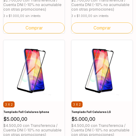
$2.700,00
con
Transferencia /
$2.700,00
con
Transferencia /
Cuenta DNI (-10% no acumulable
Cuenta DNI (-10% no acumulable
con otras promociones)
con otras promociones)
3
x
$1.000,00
sin interés
3
x
$1.000,00
sin interés
Comprar
Comprar
3 X 2
3 X 2
Templado Full Celulares Iphone
Templado Full Celulares LG
$5.000,00
$5.000,00
$4.500,00
con
Transferencia /
$4.500,00
con
Transferencia /
Cuenta DNI (-10% no acumulable
Cuenta DNI (-10% no acumulable
con otras promociones)
con otras promociones)