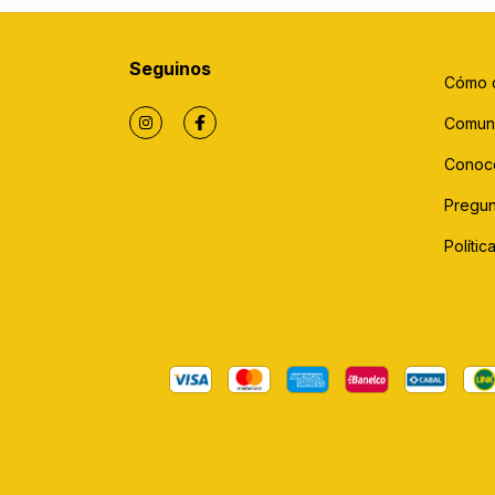
Seguinos
Cómo 
Comun
Conoc
Pregun
Políti