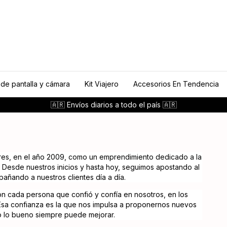
 de pantalla y cámara
Kit Viajero
Accesorios En Tendencia
🇦🇷 Envíos diarios a todo el país 🇦🇷
ires, en el año 2009, como un emprendimiento dedicado a la
. Desde nuestros inicios y hasta hoy, seguimos apostando al
añando a nuestros clientes día a día.
 cada persona que confió y confía en nosotros, en los
 Esa confianza es la que nos impulsa a proponernos nuevos
o lo bueno siempre puede mejorar.