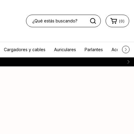
(
0
)
Cargadores y cables
Auriculares
Parlantes
Accesorios