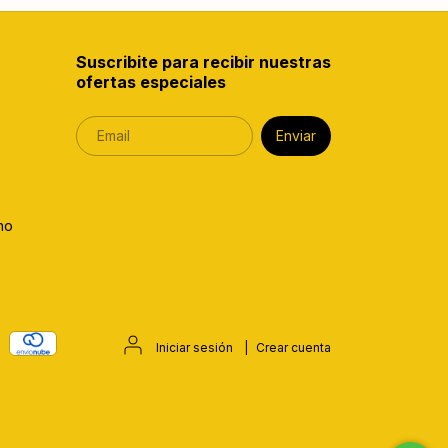
Suscribite para recibir nuestras
ofertas especiales
no
Iniciar sesión
|
Crear cuenta