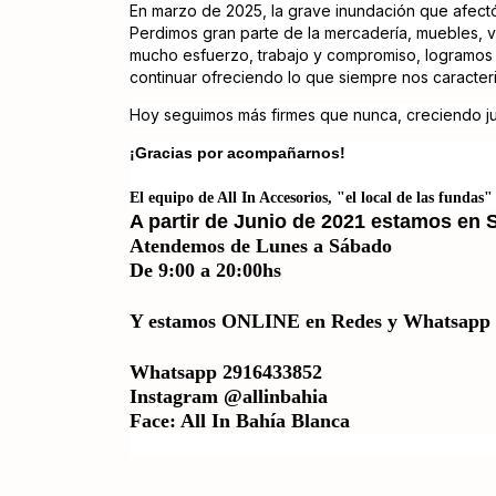
En marzo de 2025, la grave inundación que afectó
Perdimos gran parte de la mercadería, muebles, vid
mucho esfuerzo, trabajo y compromiso, logramos r
continuar ofreciendo lo que siempre nos caracteri
Hoy seguimos más firmes que nunca, creciendo ju
¡Gracias por acompañarnos!
El equipo de All In Accesorios, "el local de las fundas"
A partir de Junio de 2021 estamos en
S
Atendemos
de Lunes a Sábado
De 9:00 a 20:00hs
Y estamos ONLINE en Redes y Whatsapp e
Whatsapp
2916433852
Instagram
@allinbahia
Face:
All In Bahía Blanca