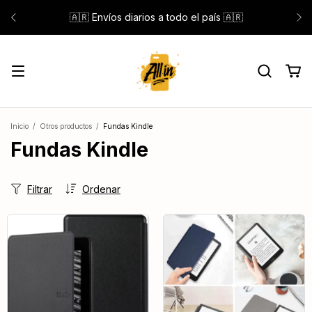
🇦🇷 Envíos diarios a todo el país 🇦🇷
Inicio
/
Otros productos
/
Fundas Kindle
Fundas Kindle
Filtrar
Ordenar