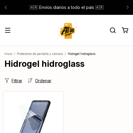
🇦🇷 Envíos diarios a todo el país 🇦🇷
Inicio
/
Protectores de pantalla y cámara
/
Hidrogel hidroglass
Hidrogel hidroglass
Filtrar
Ordenar