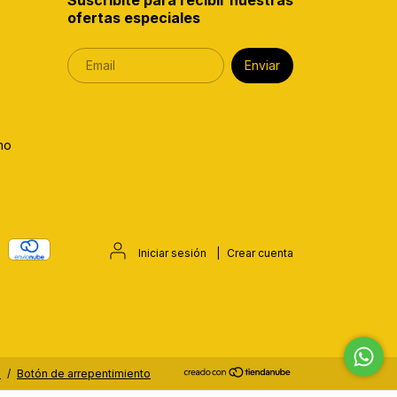
Suscribite para recibir nuestras
ofertas especiales
no
Iniciar sesión
|
Crear cuenta
.
/
Botón de arrepentimiento