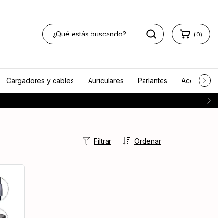
(
0
)
Cargadores y cables
Auriculares
Parlantes
Accesorios
Filtrar
Ordenar