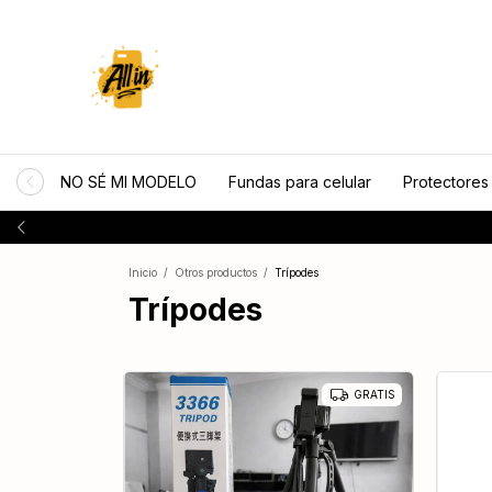
NO SÉ MI MODELO
Fundas para celular
Protectores
Inicio
/
Otros productos
/
Trípodes
Trípodes
GRATIS