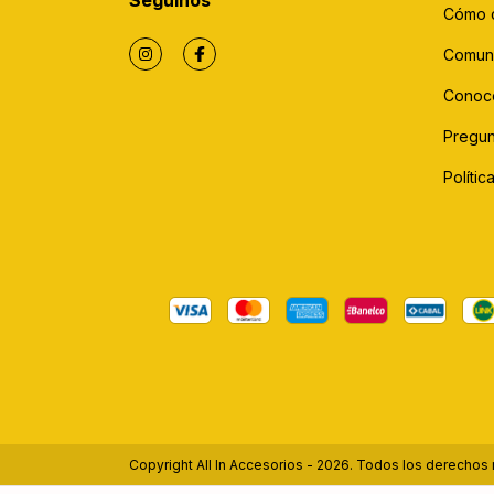
Seguinos
Cómo 
Comun
Conoc
Pregun
Políti
Copyright All In Accesorios - 2026. Todos los derechos