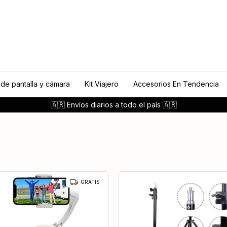
 de pantalla y cámara
Kit Viajero
Accesorios En Tendencia
🇦🇷 Envíos diarios a todo el país 🇦🇷
GRATIS