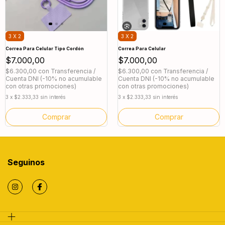
3 X 2
3 X 2
Correa Para Celular Tipo Cordón
Correa Para Celular
$7.000,00
$7.000,00
$6.300,00
con
Transferencia /
$6.300,00
con
Transferencia /
Cuenta DNI (-10% no acumulable
Cuenta DNI (-10% no acumulable
con otras promociones)
con otras promociones)
3
x
$2.333,33
sin interés
3
x
$2.333,33
sin interés
Seguinos