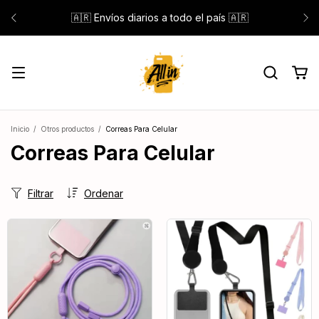
🇦🇷 Envíos diarios a todo el país 🇦🇷
Inicio
/
Otros productos
/
Correas Para Celular
Correas Para Celular
Filtrar
Ordenar