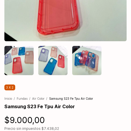
3 X 2
Inicio
/
Fundas
/
Air Color
/
Samsung S23 Fe Tpu Air Color
Samsung S23 Fe Tpu Air Color
$9.000,00
Precio sin impuestos
$7.438,02