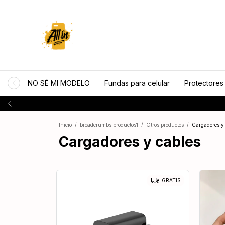
NO SÉ MI MODELO
Fundas para celular
Protectores
Visi
Inicio
/
breadcrumbs.productos1
/
Otros productos
/
Cargadores y
Cargadores y cables
GRATIS