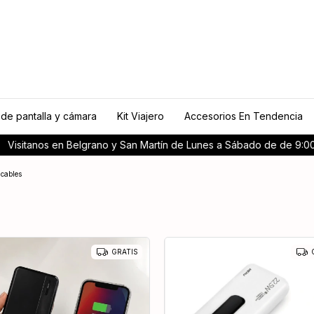
 de pantalla y cámara
Kit Viajero
Accesorios En Tendencia
tanos en Belgrano y San Martín de Lunes a Sábado de de 9:00 a 20
 cables
GRATIS