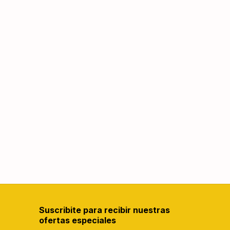
Suscribite para recibir nuestras
ofertas especiales