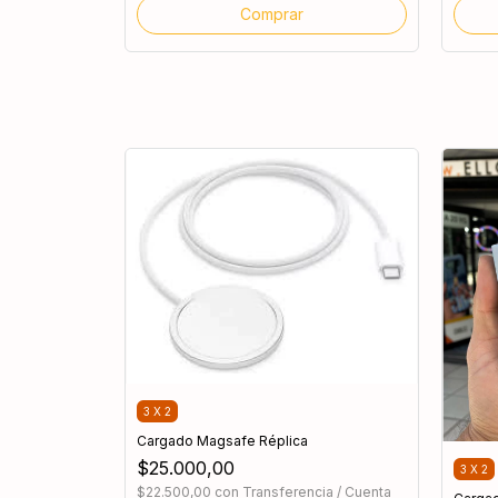
3 X 2
Cargado Magsafe Réplica
$25.000,00
3 X 2
$22.500,00
con
Transferencia / Cuenta