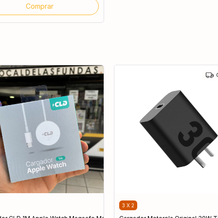
3 X 2