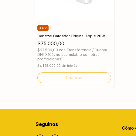
3 X 2
Cabezal Cargador Original Apple 20W
$75.000,00
$67.500,00
con
Transferencia / Cuenta
DNI (-10% no acumulable con otras
promociones)
3
x
$25.000,00
sin interés
Seguinos
Cómo 