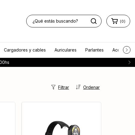
(
0
)
Cargadores y cables
Auriculares
Parlantes
Accesorios
:00hs
Filtrar
Ordenar