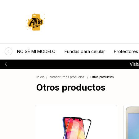
NO SÉ MI MODELO
Fundas para celular
Protectores
Visi
Inicio
/
breadcrumbs.productos1
/
Otros productos
Otros productos