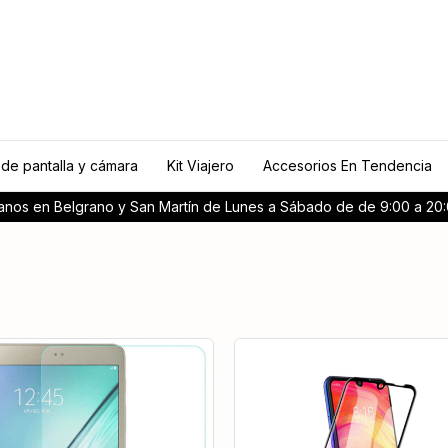
 de pantalla y cámara
Kit Viajero
Accesorios En Tendencia
tanos en Belgrano y San Martín de Lunes a Sábado de de 9:00 a 20