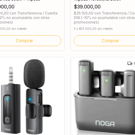
000,00
$39.000,00
00,00
con
Transferencia / Cuenta
$35.100,00
con
Transferencia / Cu
10% no acumulable con otras
DNI (-10% no acumulable con otra
ciones)
promociones)
.000,00
sin interés
3
x
$13.000,00
sin interés