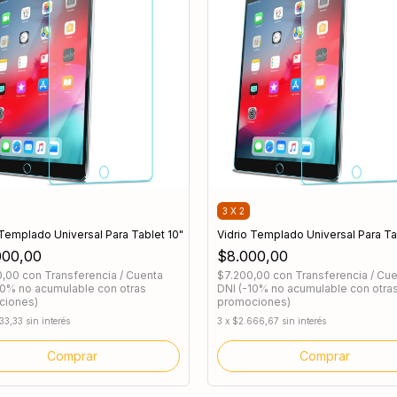
3 X 2
 Templado Universal Para Tablet 10"
Vidrio Templado Universal Para Ta
000,00
$8.000,00
0,00
con
Transferencia / Cuenta
$7.200,00
con
Transferencia / Cu
10% no acumulable con otras
DNI (-10% no acumulable con otra
ciones)
promociones)
33,33
sin interés
3
x
$2.666,67
sin interés
Comprar