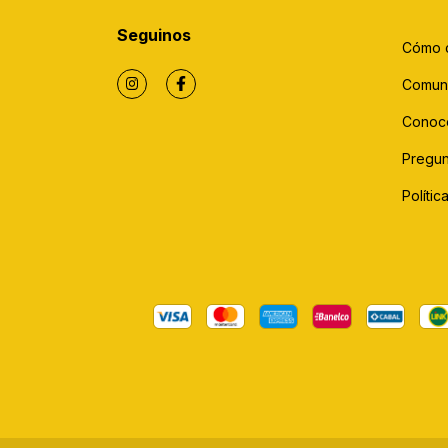
Seguinos
Cómo 
Comun
Conoc
Pregun
Políti