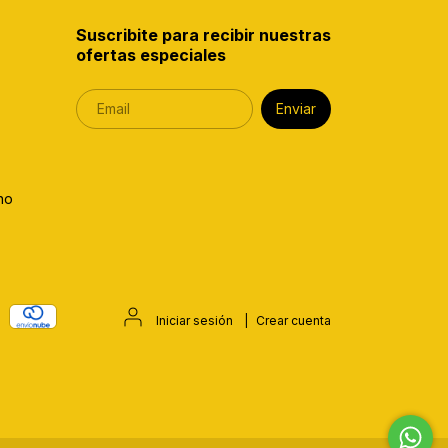
Suscribite para recibir nuestras
ofertas especiales
no
Iniciar sesión
|
Crear cuenta