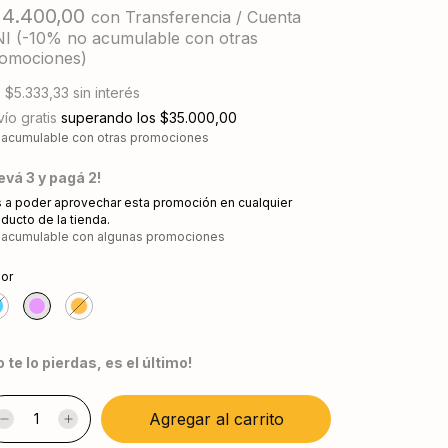
14.400,00
con
Transferencia / Cuenta
I (-10% no acumulable con otras
omociones)
x
$5.333,33
sin interés
ío gratis
superando los
$35.000,00
 acumulable con otras promociones
levá 3 y pagá 2!
 a poder aprovechar esta promoción en cualquier
ducto de la tienda.
 acumulable con algunas promociones
lor
o te lo pierdas, es el último!