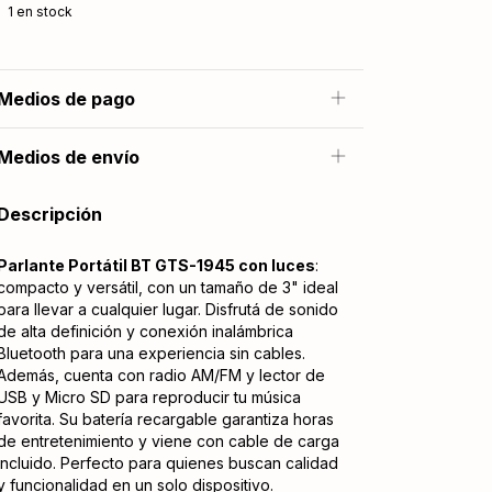
1
en stock
Medios de pago
Medios de envío
Descripción
Parlante Portátil BT GTS-1945 con luces
:
compacto y versátil, con un tamaño de 3" ideal
para llevar a cualquier lugar. Disfrutá de sonido
de alta definición y conexión inalámbrica
Bluetooth para una experiencia sin cables.
Además, cuenta con radio AM/FM y lector de
USB y Micro SD para reproducir tu música
favorita. Su batería recargable garantiza horas
de entretenimiento y viene con cable de carga
incluido. Perfecto para quienes buscan calidad
y funcionalidad en un solo dispositivo.