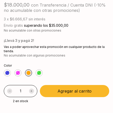
$18.000,00
con
Transferencia / Cuenta DNI (-10%
no acumulable con otras promociones)
3
x
$6.666,67
sin interés
Envío gratis
superando los
$35.000,00
No acumulable con otras promociones
¡Llevá 3 y pagá 2!
Vas a poder aprovechar esta promoción en cualquier producto de la
tienda.
No acumulable con algunas promociones
Color
2
en stock