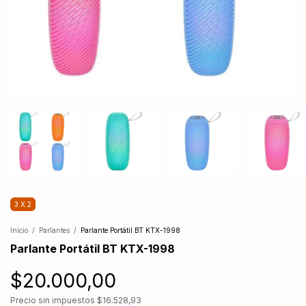
3 X 2
Inicio
/
Parlantes
/
Parlante Portátil BT KTX-1998
Parlante Portátil BT KTX-1998
$20.000,00
Precio sin impuestos
$16.528,93