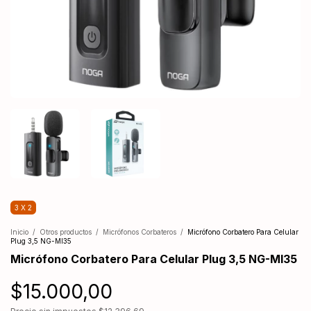
3 X 2
Inicio
/
Otros productos
/
Micrófonos Corbateros
/
Micrófono Corbatero Para Celular
Plug 3,5 NG-MI35
Micrófono Corbatero Para Celular Plug 3,5 NG-MI35
$15.000,00