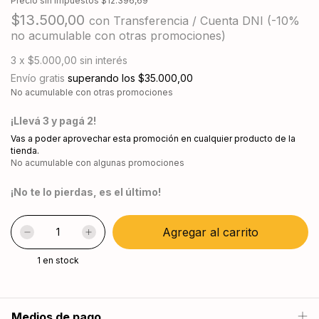
Precio sin impuestos
$12.396,69
$13.500,00
con
Transferencia / Cuenta DNI (-10%
no acumulable con otras promociones)
3
x
$5.000,00
sin interés
Envío gratis
superando los
$35.000,00
No acumulable con otras promociones
¡Llevá 3 y pagá 2!
Vas a poder aprovechar esta promoción en cualquier producto de la
tienda.
No acumulable con algunas promociones
¡No te lo pierdas, es el último!
1
en stock
Medios de pago