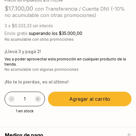
Precio sin impuestos
$15.702,48
$17.100,00
con
Transferencia / Cuenta DNI (-10%
no acumulable con otras promociones)
3
x
$6.333,33
sin interés
Envío gratis
superando los
$35.000,00
No acumulable con otras promociones
¡Llevá 3 y pagá 2!
Vas a poder aprovechar esta promoción en cualquier producto de la
tienda.
No acumulable con algunas promociones
¡No te lo pierdas, es el último!
1
en stock
Medios de pago