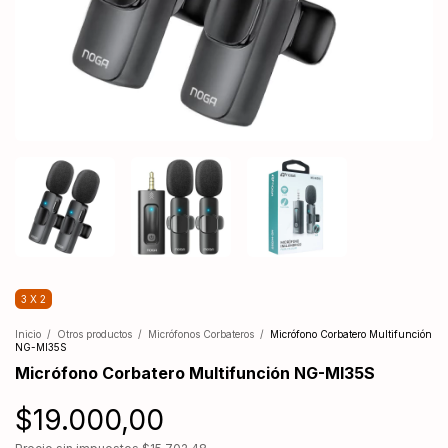
3 X 2
Inicio
/
Otros productos
/
Micrófonos Corbateros
/
Micrófono Corbatero Multifunción
NG-MI35S
Micrófono Corbatero Multifunción NG-MI35S
$19.000,00