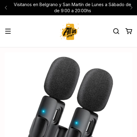
Visitanos en Belgrano y San Martín de Lunes a Sábado de
de 9:00 a 20:00hs