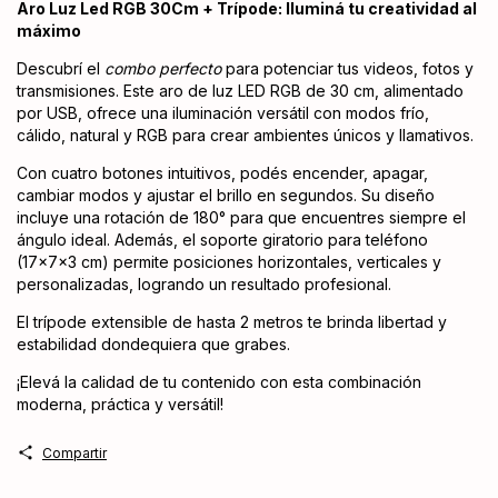
Aro Luz Led RGB 30Cm + Trípode: Iluminá tu creatividad al
máximo
Descubrí el
combo perfecto
para potenciar tus videos, fotos y
transmisiones. Este aro de luz LED RGB de 30 cm, alimentado
por USB, ofrece una iluminación versátil con modos frío,
cálido, natural y RGB para crear ambientes únicos y llamativos.
Con cuatro botones intuitivos, podés encender, apagar,
cambiar modos y ajustar el brillo en segundos. Su diseño
incluye una rotación de 180° para que encuentres siempre el
ángulo ideal. Además, el soporte giratorio para teléfono
(17x7x3 cm) permite posiciones horizontales, verticales y
personalizadas, logrando un resultado profesional.
El trípode extensible de hasta 2 metros te brinda libertad y
estabilidad dondequiera que grabes.
¡Elevá la calidad de tu contenido con esta combinación
moderna, práctica y versátil!
Compartir