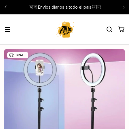
🇦🇷 Envíos diarios a todo el país 🇦🇷
GRATIS