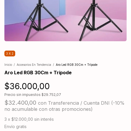
3 X 2
Inicio
/
Accesorios En Tendencia
/
Aro Led RGB 30Cm + Trípode
Aro Led RGB 30Cm + Trípode
$36.000,00
Precio sin impuestos
$29.752,07
$32.400,00
con
Transferencia / Cuenta DNI (-10%
no acumulable con otras promociones)
3
x
$12.000,00
sin interés
Envío gratis