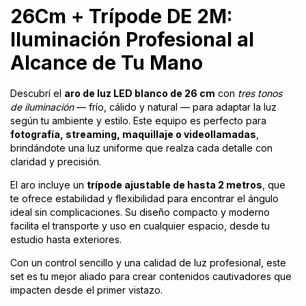
26Cm + Trípode DE 2M:
Iluminación Profesional al
Alcance de Tu Mano
Descubrí el
aro de luz LED blanco de 26 cm
con
tres tonos
de iluminación
— frío, cálido y natural — para adaptar la luz
según tu ambiente y estilo. Este equipo es perfecto para
fotografía, streaming, maquillaje o videollamadas
,
brindándote una luz uniforme que realza cada detalle con
claridad y precisión.
El aro incluye un
trípode ajustable de hasta 2 metros
, que
te ofrece estabilidad y flexibilidad para encontrar el ángulo
ideal sin complicaciones. Su diseño compacto y moderno
facilita el transporte y uso en cualquier espacio, desde tu
estudio hasta exteriores.
Con un control sencillo y una calidad de luz profesional, este
set es tu mejor aliado para crear contenidos cautivadores que
impacten desde el primer vistazo.