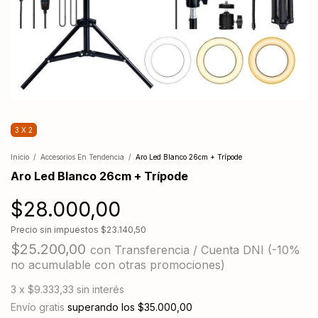
3 X 2
Inicio
/
Accesorios En Tendencia
/
Aro Led Blanco 26cm + Trípode
Aro Led Blanco 26cm + Trípode
$28.000,00
Precio sin impuestos
$23.140,50
$25.200,00
con
Transferencia / Cuenta DNI (-10%
no acumulable con otras promociones)
3
x
$9.333,33
sin interés
Envío gratis
superando los
$35.000,00