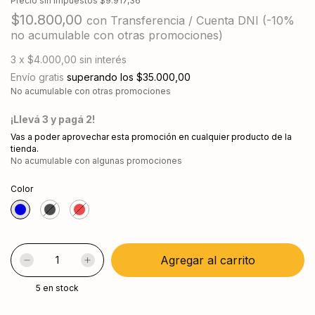
Precio sin impuestos
$9.917,36
$10.800,00
con
Transferencia / Cuenta DNI (-10%
no acumulable con otras promociones)
3
x
$4.000,00
sin interés
Envío gratis
superando los
$35.000,00
No acumulable con otras promociones
¡Llevá 3 y pagá 2!
Vas a poder aprovechar esta promoción en cualquier producto de la
tienda.
No acumulable con algunas promociones
Color
5
en stock