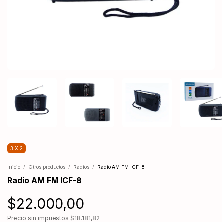
3 X 2
Inicio
/
Otros productos
/
Radios
/
Radio AM FM ICF-8
Radio AM FM ICF-8
$22.000,00
Precio sin impuestos
$18.181,82