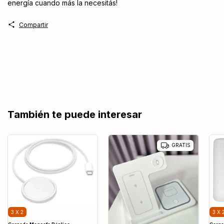
energía cuando más la necesitás!
Compartir
También te puede interesar
GRATIS
3 X 
3 X 2