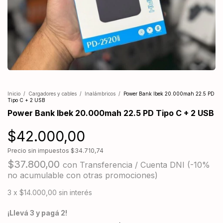
Inicio
/
Cargadores y cables
/
Inalámbricos
/
Power Bank Ibek 20.000mah 22.5 PD
Tipo C + 2 USB
Power Bank Ibek 20.000mah 22.5 PD Tipo C + 2 USB
$42.000,00
Precio sin impuestos
$34.710,74
$37.800,00
con
Transferencia / Cuenta DNI (-10%
no acumulable con otras promociones)
3
x
$14.000,00
sin interés
¡Llevá 3 y pagá 2!