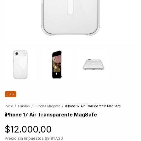
3 X 2
Inicio
/
Fundas
/
Fundas Magsafe
/
iPhone 17 Air Transparente MagSafe
iPhone 17 Air Transparente MagSafe
$12.000,00
Precio sin impuestos
$9.917,36