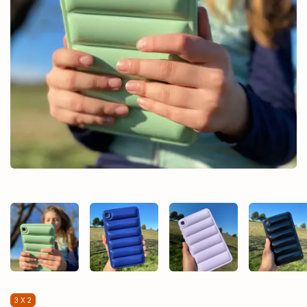
3 X 2