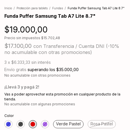
Inicio
/
Protección para tablets
/
Fundas
/
Funda Puffer Samsung Tab A7 Lite 8.7"
Funda Puffer Samsung Tab A7 Lite 8.7"
$19.000,00
Precio sin impuestos
$15.702,48
$17.100,00
con
Transferencia / Cuenta DNI (-10%
no acumulable con otras promociones)
3
x
$6.333,33
sin interés
Envío gratis
superando los
$35.000,00
No acumulable con otras promociones
¡Llevá 3 y pagá 2!
Vas a poder aprovechar esta promoción en cualquier producto de la
tienda.
No acumulable con algunas promociones
Color
Verde Pastel
Rosa Pastel