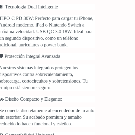
🔋 Tecnología Dual Inteligente
TIPO-C PD 30W: Perfecto para cargar tu iPhone,
Android moderno, iPad o Nintendo Switch a
máxima velocidad. USB QC 3.0 18W: Ideal para
un segundo dispositivo, como un teléfono
adicional, auriculares o power bank.
🛡️ Protección Integral Avanzada
Nuestros sistemas integrados protegen tus
dispositivos contra sobrecalentamiento,
sobrecarga, cortocircuitos y sobretensiones. Tu
equipo está siempre seguro.
🚗 Diseño Compacto y Elegante:
Se conecta discretamente al encendedor de tu auto
sin estorbar. Su acabado premium y tamaño
reducido lo hacen funcional y estético.