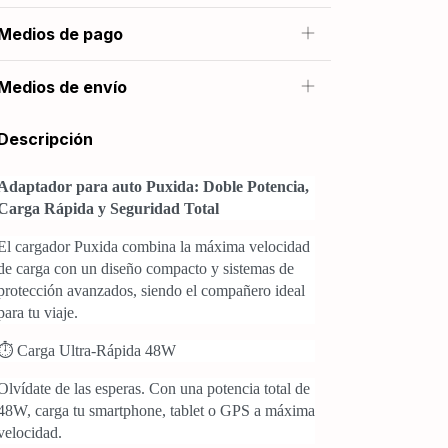
Medios de pago
Medios de envío
Descripción
Adaptador para auto Puxida: Doble Potencia,
Carga Rápida y Seguridad Total
El cargador Puxida combina la máxima velocidad
de carga con un diseño compacto y sistemas de
protección avanzados, siendo el compañero ideal
para tu viaje.
⏱️ Carga Ultra-Rápida 48W
Olvídate de las esperas. Con una potencia total de
48W, carga tu smartphone, tablet o GPS a máxima
velocidad.