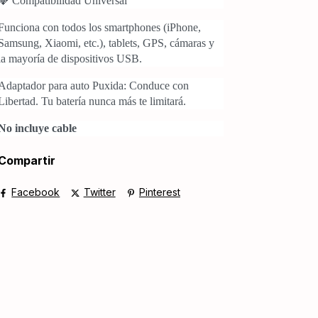
💎 Compatibilidad Universal
Funciona con todos los smartphones (iPhone,
Samsung, Xiaomi, etc.), tablets, GPS, cámaras y
la mayoría de dispositivos USB.
Adaptador para auto Puxida: Conduce con
Libertad. Tu batería nunca más te limitará.
No incluye cable
Compartir
Facebook
Twitter
Pinterest