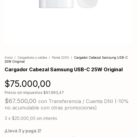
Inicio
/
Cargadores y cables
/
Pared 220V
/
Cargador Cabezal Samsung USB-C
25W Original
Cargador Cabezal Samsung USB-C 25W Original
$75.000,00
Precio sin impuestos
$61.983,47
$67.500,00
con
Transferencia / Cuenta DNI (-10%
no acumulable con otras promociones)
3
x
$25.000,00
sin interés
¡Llevá 3 y pagá 2!