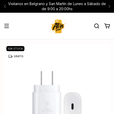
Visitanos en Belgrano y San Martín de Lunes a Sábado de
de 9:00 a 20:00hs
SIN STOCK
GRATIS