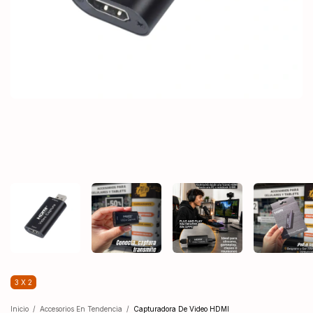
3 X 2
Inicio
/
Accesorios En Tendencia
/
Capturadora De Video HDMI