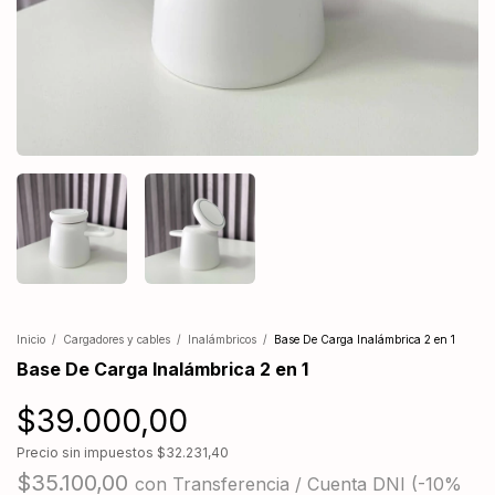
Inicio
/
Cargadores y cables
/
Inalámbricos
/
Base De Carga Inalámbrica 2 en 1
Base De Carga Inalámbrica 2 en 1
$39.000,00
Precio sin impuestos
$32.231,40
$35.100,00
con
Transferencia / Cuenta DNI (-10%